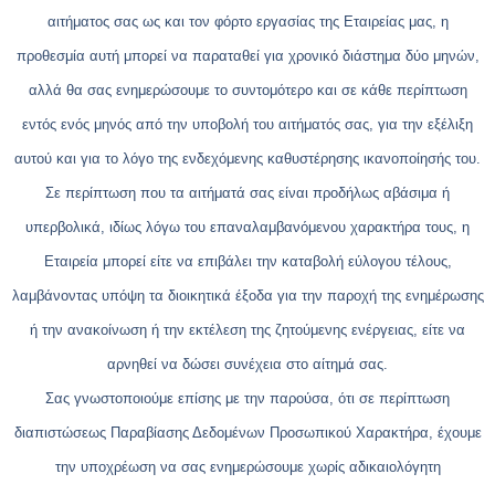
αιτήματος σας ως και τον φόρτο εργασίας της Εταιρείας μας, η
προθεσμία αυτή μπορεί να παραταθεί για χρονικό διάστημα δύο μηνών,
αλλά θα σας ενημερώσουμε το συντομότερο και σε κάθε περίπτωση
εντός ενός μηνός από την υποβολή του αιτήματός σας, για την εξέλιξη
αυτού και για το λόγο της ενδεχόμενης καθυστέρησης ικανοποίησής του.
Σε περίπτωση που τα αιτήματά σας είναι προδήλως αβάσιμα ή
υπερβολικά, ιδίως λόγω του επαναλαμβανόμενου χαρακτήρα τους, η
Εταιρεία μπορεί είτε να επιβάλει την καταβολή εύλογου τέλους,
λαμβάνοντας υπόψη τα διοικητικά έξοδα για την παροχή της ενημέρωσης
ή την ανακοίνωση ή την εκτέλεση της ζητούμενης ενέργειας, είτε να
αρνηθεί να δώσει συνέχεια στο αίτημά σας.
Σας γνωστοποιούμε επίσης με την παρούσα, ότι σε περίπτωση
διαπιστώσεως Παραβίασης Δεδομένων Προσωπικού Χαρακτήρα, έχουμε
την υποχρέωση να σας ενημερώσουμε χωρίς αδικαιολόγητη