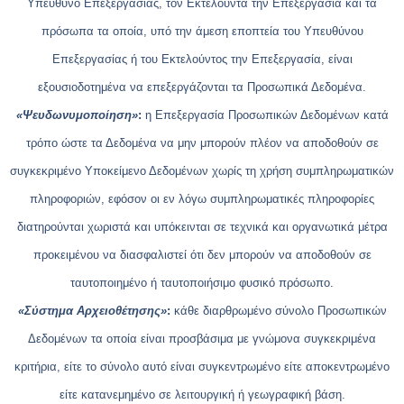
Υπεύθυνο Επεξεργασίας, τον Εκτελούντα την Επεξεργασία και τα
πρόσωπα τα οποία, υπό την άμεση εποπτεία του Υπευθύνου
Επεξεργασίας ή του Εκτελούντος την Επεξεργασία, είναι
εξουσιοδοτημένα να επεξεργάζονται τα Προσωπικά Δεδομένα.
«Ψευδωνυμοποίηση»
:
η Επεξεργασία Προσωπικών Δεδομένων κατά
τρόπο ώστε τα Δεδομένα να μην μπορούν πλέον να αποδοθούν σε
συγκεκριμένο Υποκείμενο Δεδομένων χωρίς τη χρήση συμπληρωματικών
πληροφοριών, εφόσον οι εν λόγω συμπληρωματικές πληροφορίες
διατηρούνται χωριστά και υπόκεινται σε τεχνικά και οργανωτικά μέτρα
προκειμένου να διασφαλιστεί ότι δεν μπορούν να αποδοθούν σε
ταυτοποιημένο ή ταυτοποιήσιμο φυσικό πρόσωπο.
«Σύστημα Αρχειοθέτησης»
:
κάθε διαρθρωμένο σύνολο Προσωπικών
Δεδομένων τα οποία είναι προσβάσιμα με γνώμονα συγκεκριμένα
κριτήρια, είτε το σύνολο αυτό είναι συγκεντρωμένο είτε αποκεντρωμένο
είτε κατανεμημένο σε λειτουργική ή γεωγραφική βάση.