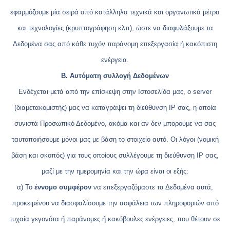
εφαρμόζουμε μία σειρά από κατάλληλα τεχνικά και οργανωτικά μέτρα
και τεχνολογίες (κρυπτογράφηση κλπ), ώστε να διαφυλάξουμε τα
Δεδομένα σας από κάθε τυχόν παράνομη επεξεργασία ή κακόπιστη
ενέργεια.
Β. Αυτόματη συλλογή Δεδομένων
Ενδέχεται μετά από την επίσκεψη στην Ιστοσελίδα μας, ο server
(διαμετακομιστής) μας να καταγράψει τη διεύθυνση IP σας, η οποία
συνιστά Προσωπικό Δεδομένο, ακόμα και αν δεν μπορούμε να σας
ταυτοποιήσουμε μόνοι μας με βάση το στοιχείο αυτό. Οι λόγοι (νομική
βάση και σκοπός) για τους οποίους συλλέγουμε τη διεύθυνση IP σας,
μαζί με την ημερομηνία και την ώρα είναι οι εξής:
α) Το
έννομο συμφέρον
να επεξεργαζόμαστε τα Δεδομένα αυτά,
προκειμένου να διασφαλίσουμε την ασφάλεια των πληροφοριών από
τυχαία γεγονότα ή παράνομες ή κακόβουλες ενέργειες, που θέτουν σε