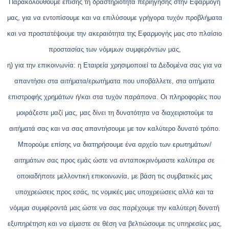
Παρακολουθούμε επίσης τη δραστηριότητα περιήγησης στην Εφαρμογή
μας, για να εντοπίσουμε και να επιλύσουμε γρήγορα τυχόν προβλήματα
και να προστατέψουμε την ακεραιότητα της Εφαρμογής μας στο πλαίσιο
προστασίας των νόμιμων συμφερόντων μας,
η) για την επικοινωνία: η Εταιρεία χρησιμοποιεί τα Δεδομένα σας για να
απαντήσει στα αιτήματα/ερωτήματα που υποβάλλετε, στα αιτήματα
επιστροφής χρημάτων ή/και στα τυχόν παράπονα. Οι πληροφορίες που
μοιράζεστε μαζί μας, μας δίνει τη δυνατότητα να διαχειριστούμε τα
αιτήματά σας και να σας απαντήσουμε με τον καλύτερο δυνατό τρόπο.
Μπορούμε επίσης να διατηρήσουμε ένα αρχείο των ερωτημάτων/
αιτημάτων σας προς εμάς ώστε να ανταποκρινόμαστε καλύτερα σε
οποιαδήποτε μελλοντική επικοινωνία, με βάση τις συμβατικές μας
υποχρεώσεις προς εσάς, τις νομικές μας υποχρεώσεις αλλά και τα
νόμιμα συμφέροντά μας ώστε να σας παρέχουμε την καλύτερη δυνατή
εξυπηρέτηση και να είμαστε σε θέση να βελτιώσουμε τις υπηρεσίες μας,