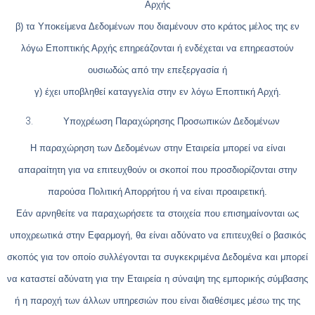
Αρχής
β) τα Υποκείμενα Δεδομένων που διαμένουν στο κράτος μέλος της εν
λόγω Εποπτικής Αρχής επηρεάζονται ή ενδέχεται να επηρεαστούν
ουσιωδώς από την επεξεργασία ή
γ) έχει υποβληθεί καταγγελία στην εν λόγω Εποπτική Αρχή.
Υποχρέωση Παραχώρησης Προσωπικών Δεδομένων
Η παραχώρηση των Δεδομένων στην Εταιρεία μπορεί να είναι
απαραίτητη για να επιτευχθούν οι σκοποί που προσδιορίζονται στην
παρούσα Πολιτική Απορρήτου ή να είναι προαιρετική.
Εάν αρνηθείτε να παραχωρήσετε τα στοιχεία που επισημαίνονται ως
υποχρεωτικά στην Εφαρμογή, θα είναι αδύνατο να επιτευχθεί ο βασικός
σκοπός για τον οποίο συλλέγονται τα συγκεκριμένα Δεδομένα και μπορεί
να καταστεί αδύνατη για την Εταιρεία η σύναψη της εμπορικής σύμβασης
ή η παροχή των άλλων υπηρεσιών που είναι διαθέσιμες μέσω της της