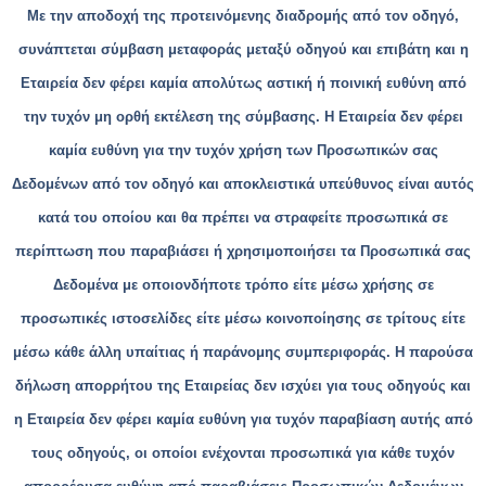
Με την αποδοχή της προτεινόμενης διαδρομής από τον οδηγό,
συνάπτεται σύμβαση μεταφοράς μεταξύ οδηγού και επιβάτη και η
Εταιρεία δεν φέρει καμία απολύτως αστική ή ποινική ευθύνη από
την τυχόν μη ορθή εκτέλεση της σύμβασης. Η Εταιρεία δεν φέρει
καμία ευθύνη για την τυχόν χρήση των Προσωπικών σας
Δεδομένων από τον οδηγό και αποκλειστικά υπεύθυνος είναι αυτός
κατά του οποίου και θα πρέπει να στραφείτε προσωπικά σε
περίπτωση που παραβιάσει ή χρησιμοποιήσει τα Προσωπικά σας
Δεδομένα με οποιονδήποτε τρόπο είτε μέσω χρήσης σε
προσωπικές ιστοσελίδες είτε μέσω κοινοποίησης σε τρίτους είτε
μέσω κάθε άλλη υπαίτιας ή παράνομης συμπεριφοράς. Η παρούσα
δήλωση απορρήτου της Εταιρείας δεν ισχύει για τους οδηγούς και
η Εταιρεία δεν φέρει καμία ευθύνη για τυχόν παραβίαση αυτής από
τους οδηγούς, οι οποίοι ενέχονται προσωπικά για κάθε τυχόν