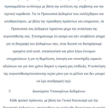
προσαρμόζεται αντίστοιχα με βάση την εκτέλεση της σύμβασης και την
σχετική νομοθεσία. Για τα Προσωπικά Δεδομένα που συλλέχθηκαν και
αποθηκεύτηκαν, με βάση την προώθηση προϊόντων και υπηρεσιών, τα
Προσωπικά σας Δεδομένα τηρούνται μέχρι την ανάκληση της
συγκατάθεσής σας. Επισημαίνουμε ότι ακόμα και εάν υποβάλετε αίτημα
για τη διαγραφή των Δεδομένων σας, είναι δυνατό να διατηρήσουμε
ορισμένα από αυτά, αποκλειστικά και μόνο λόγω έννομων
υποχρεώσεων ή για τη θεμελίωση, άσκηση και υποστήριξη νομικών
αξιώσεων και για όσο χρόνο διαρκεί η νομική μας επιδίωξη. Η ανάκληση
της συγκατάθεσης/συναίνεσης ισχύει μόνο για το μέλλον και δεν μπορεί
να έχει αναδρομική ισχύ.
Δικαιώματα Υποκειμένων Δεδομένων
Κάθε φυσικό πρόσωπο, με βάση τον Γενικό Κανονισμό για την
Προστασία Δεδομένων, απολαμβάνει τα ακόλουθα δικαιώματα σε σχέση