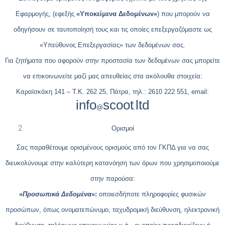
Εφαρμογής, (εφεξής
«Υποκείμενα Δεδομένων»
) που μπορούν να
οδηγήσουν σε ταυτοποίησή τους και τις οποίες επεξεργαζόμαστε ως
«Υπεύθυνος Επεξεργασίας» των δεδομένων σας.
Για ζητήματα που αφορούν στην προστασία των δεδομένων σας μπορείτε
να επικοινωνείτε μαζί μας απευθείας στα ακόλουθα στοιχεία:
Καραϊσκάκη 141 – Τ.Κ. 262 25, Πάτρα, τηλ.: 2610 222 551, email:
info
scoot
ltd
@
.
Ορισμοί
Σας παραθέτουμε ορισμένους ορισμούς από τον ΓΚΠΔ για να σας
διευκολύνουμε στην καλύτερη κατανόηση των όρων που χρησιμοποιούμε
στην παρούσα:
«
Προσωπικά Δεδομένα
»:
οποιεσδήποτε πληροφορίες φυσικών
προσώπων, όπως ονοματεπώνυμο, ταχυδρομική διεύθυνση, ηλεκτρονική