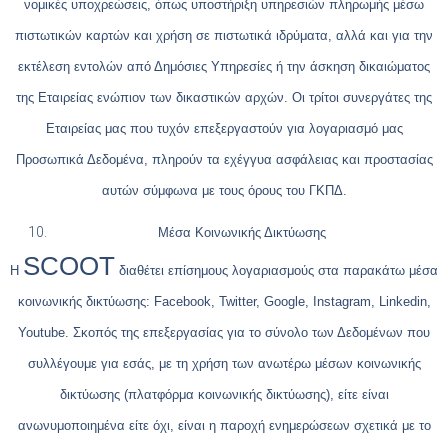
νομικές υποχρεώσεις, όπως υποστήριξη υπηρεσιών πληρωμής μέσω
πιστωτικών καρτών και χρήση σε πιστωτικά ιδρύματα, αλλά και για την
εκτέλεση εντολών από Δημόσιες Υπηρεσίες ή την άσκηση δικαιώματος
της Εταιρείας ενώπιον των δικαστικών αρχών. Οι τρίτοι συνεργάτες της
Εταιρείας μας που τυχόν επεξεργαστούν για λογαριασμό μας
Προσωπικά Δεδομένα, πληρούν τα εχέγγυα ασφάλειας και προστασίας
αυτών σύμφωνα με τους όρους του ΓΚΠΔ.
Μέσα Κοινωνικής Δικτύωσης
SCOOT
Η
διαθέτει επίσημους λογαριασμούς στα παρακάτω μέσα
κοινωνικής δικτύωσης: Facebook, Twitter, Google, Instagram, Linkedin,
Youtube. Σκοπός της επεξεργασίας για το σύνολο των Δεδομένων που
συλλέγουμε για εσάς, με τη χρήση των ανωτέρω μέσων κοινωνικής
δικτύωσης (πλατφόρμα κοινωνικής δικτύωσης), είτε είναι
ανωνυμοποιημένα είτε όχι, είναι η παροχή ενημερώσεων σχετικά με το