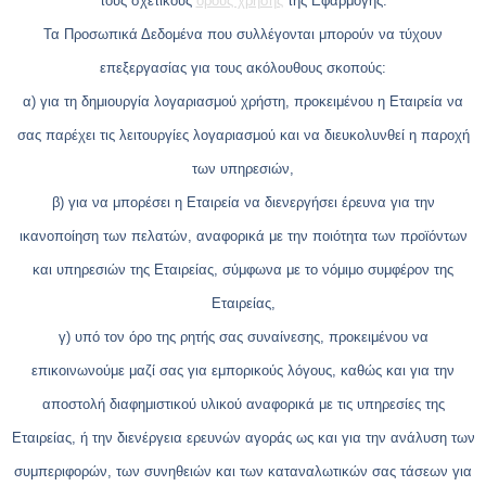
τους σχετικούς
όρους χρήσης
της Εφαρμογής.
Τα Προσωπικά Δεδομένα που συλλέγονται μπορούν να τύχουν
επεξεργασίας για τους ακόλουθους σκοπούς:
α) για τη δημιουργία λογαριασμού χρήστη, προκειμένου η Εταιρεία να
σας παρέχει τις λειτουργίες λογαριασμού και να διευκολυνθεί η παροχή
των υπηρεσιών,
β) για να μπορέσει η Εταιρεία να διενεργήσει έρευνα για την
ικανοποίηση των πελατών, αναφορικά με την ποιότητα των προϊόντων
και υπηρεσιών της Εταιρείας, σύμφωνα με το νόμιμο συμφέρον της
Εταιρείας,
γ) υπό τον όρο της ρητής σας συναίνεσης, προκειμένου να
επικοινωνούμε μαζί σας για εμπορικούς λόγους, καθώς και για την
αποστολή διαφημιστικού υλικού αναφορικά με τις υπηρεσίες της
Εταιρείας, ή την διενέργεια ερευνών αγοράς ως και για την ανάλυση των
συμπεριφορών, των συνηθειών και των καταναλωτικών σας τάσεων για