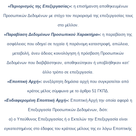
«Περιορισμός της Επεξεργασίας»
:
η επισήμανση αποθηκευμένων
Προσωπικών Δεδομένων με στόχο τον περιορισμό της επεξεργασίας τους
στο μέλλον.
«Παραβίαση Δεδομένων Προσωπικού Χαρακτήρα
»:
η παραβίαση της
ασφάλειας που οδηγεί σε τυχαία ή παράνομη καταστροφή, απώλεια,
μεταβολή, άνευ άδειας κοινολόγηση ή πρόσβαση Προσωπικών
Δεδομένων που διαβιβάστηκαν, αποθηκεύτηκαν ή υποβλήθηκαν κατ’
άλλο τρόπο σε επεξεργασία.
«Εποπτική Αρχή
»:
ανεξάρτητη δημόσια αρχή που συγκροτείται από
κράτος μέλος σύμφωνα με το άρθρο 51 ΓΚΠΔ.
«Ενδιαφερομένη Εποπτική Αρχή
»:
Εποπτική Αρχή την οποία αφορά η
Επεξεργασία Προσωπικών Δεδομένων, διότι:
α) ο Υπεύθυνος Επεξεργασίας ή ο Εκτελών την Επεξεργασία είναι
εγκατεστημένος στο έδαφος του κράτους μέλους της εν λόγω Εποπτικής