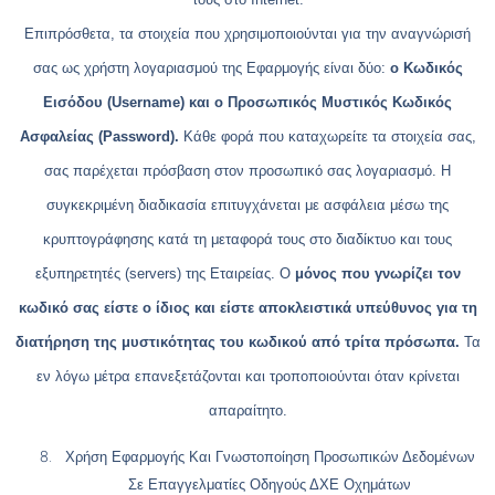
Επιπρόσθετα, τα στοιχεία που χρησιμοποιούνται για την αναγνώρισή
σας ως χρήστη λογαριασμού της Εφαρμογής είναι δύο:
ο Κωδικός
Εισόδου (Username) και ο Προσωπικός Μυστικός Κωδικός
Ασφαλείας (Password).
Κάθε φορά που καταχωρείτε τα στοιχεία σας,
σας παρέχεται πρόσβαση στον προσωπικό σας λογαριασμό. Η
συγκεκριμένη διαδικασία επιτυγχάνεται με ασφάλεια μέσω της
κρυπτογράφησης κατά τη μεταφορά τους στο διαδίκτυο και τους
εξυπηρετητές (servers) της Εταιρείας. Ο
μόνος που γνωρίζει τον
κωδικό σας είστε ο ίδιος και είστε αποκλειστικά υπεύθυνος για τη
διατήρηση της μυστικότητας του κωδικού από τρίτα πρόσωπα.
Τα
εν λόγω μέτρα επανεξετάζονται και τροποποιούνται όταν κρίνεται
απαραίτητο.
Χρήση Εφαρμογής Και Γνωστοποίηση Προσωπικών Δεδομένων
Σε Επαγγελματίες Οδηγούς ΔΧΕ Οχημάτων