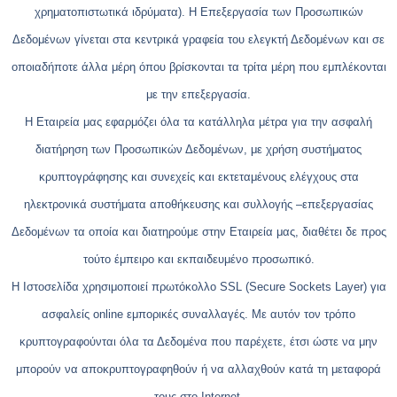
χρηματοπιστωτικά ιδρύματα). Η Επεξεργασία των Προσωπικών
Δεδομένων γίνεται στα κεντρικά γραφεία του ελεγκτή Δεδομένων και σε
οποιαδήποτε άλλα μέρη όπου βρίσκονται τα τρίτα μέρη που εμπλέκονται
με την επεξεργασία.
Η Εταιρεία μας εφαρμόζει όλα τα κατάλληλα μέτρα για την ασφαλή
διατήρηση των Προσωπικών Δεδομένων, με χρήση συστήματος
κρυπτογράφησης και συνεχείς και εκτεταμένους ελέγχους στα
ηλεκτρονικά συστήματα αποθήκευσης και συλλογής –επεξεργασίας
Δεδομένων τα οποία και διατηρούμε στην Εταιρεία μας, διαθέτει δε προς
τούτο έμπειρο και εκπαιδευμένο προσωπικό.
Η Ιστοσελίδα χρησιμοποιεί πρωτόκολλο SSL (Secure Sockets Layer) για
ασφαλείς online εμπορικές συναλλαγές. Με αυτόν τον τρόπο
κρυπτογραφούνται όλα τα Δεδομένα που παρέχετε, έτσι ώστε να μην
μπορούν να αποκρυπτογραφηθούν ή να αλλαχθούν κατά τη μεταφορά
τους στο Internet.