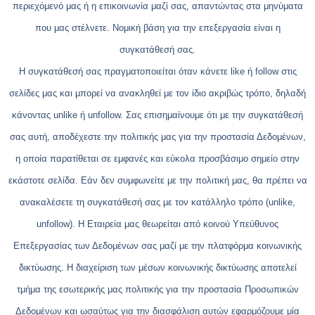
περιεχόμενό μας ή η επικοινωνία μαζί σας, απαντώντας στα μηνύματα
που μας στέλνετε. Νομική βάση για την επεξεργασία είναι η
συγκατάθεσή σας.
Η συγκατάθεσή σας πραγματοποιείται όταν κάνετε like ή follow στις
σελίδες μας και μπορεί να ανακληθεί με τον ίδιο ακριβώς τρόπο, δηλαδή
κάνοντας unlike ή unfollow. Σας επισημαίνουμε ότι με την συγκατάθεσή
σας αυτή, αποδέχεστε την πολιτικής μας για την προστασία Δεδομένων,
η οποία παρατίθεται σε εμφανές και εύκολα προσβάσιμο σημείο στην
εκάστοτε σελίδα. Εάν δεν συμφωνείτε με την πολιτική μας, θα πρέπει να
ανακαλέσετε τη συγκατάθεσή σας με τον κατάλληλο τρόπο (unlike,
unfollow). Η Εταιρεία μας θεωρείται από κοινού Υπεύθυνος
Επεξεργασίας των Δεδομένων σας μαζί με την πλατφόρμα κοινωνικής
δικτύωσης. Η διαχείριση των μέσων κοινωνικής δικτύωσης αποτελεί
τμήμα της εσωτερικής μας πολιτικής για την προστασία Προσωπικών
Δεδομένων και ωσαύτως για την διασφάλιση αυτών εφαρμόζουμε μία