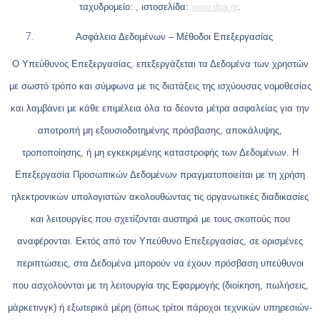
ταχυδρομείο: , ιστοσελίδα:
www.dpa.gr
.
Ασφάλεια Δεδομένων – Μέθοδοι Επεξεργασίας
Ο Υπεύθυνος Επεξεργασίας, επεξεργάζεται τα Δεδομένα των χρηστών
με σωστό τρόπο και σύμφωνα με τις διατάξεις της ισχύουσας νομοθεσίας
και λαμβάνει με κάθε επιμέλεια όλα τα δέοντα μέτρα ασφαλείας για την
αποτροπή μη εξουσιοδοτημένης πρόσβασης, αποκάλυψης,
τροποποίησης, ή μη εγκεκριμένης καταστροφής των Δεδομένων. Η
Επεξεργασία Προσωπικών Δεδομένων πραγματοποιείται με τη χρήση
ηλεκτρονικών υπολογιστών ακολουθώντας τις οργανωτικές διαδικασίες
και λειτουργίες που σχετίζονται αυστηρά με τους σκοπούς που
αναφέρονται. Εκτός από τον Υπεύθυνο Επεξεργασίας, σε ορισμένες
περιπτώσεις, στα Δεδομένα μπορούν να έχουν πρόσβαση υπεύθυνοι
που ασχολούνται με τη λειτουργία της Εφαρμογής (διοίκηση, πωλήσεις,
μάρκετινγκ) ή εξωτερικά μέρη (όπως τρίτοι πάροχοι τεχνικών υπηρεσιών-