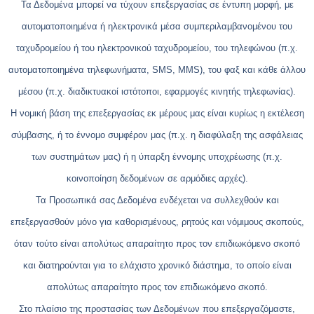
Τα Δεδομένα μπορεί να τύχουν επεξεργασίας σε έντυπη μορφή, με
αυτοματοποιημένα ή ηλεκτρονικά μέσα συμπεριλαμβανομένου του
ταχυδρομείου ή του ηλεκτρονικού ταχυδρομείου, του τηλεφώνου (π.χ.
αυτοματοποιημένα τηλεφωνήματα, SMS, MMS), του φαξ και κάθε άλλου
μέσου (π.χ. διαδικτυακοί ιστότοποι, εφαρμογές κινητής τηλεφωνίας).
Η νομική βάση της επεξεργασίας εκ μέρους μας είναι κυρίως η εκτέλεση
σύμβασης, ή το έννομο συμφέρον μας (π.χ. η διαφύλαξη της ασφάλειας
των συστημάτων μας) ή η ύπαρξη έννομης υποχρέωσης (π.χ.
κοινοποίηση δεδομένων σε αρμόδιες αρχές).
Τα Προσωπικά σας Δεδομένα ενδέχεται να συλλεχθούν και
επεξεργασθούν μόνο για καθορισμένους, ρητούς και νόμιμους σκοπούς,
όταν τούτο είναι απολύτως απαραίτητο προς τον επιδιωκόμενο σκοπό
και διατηρούνται για το ελάχιστο χρονικό διάστημα, το οποίο είναι
απολύτως απαραίτητο προς τον επιδιωκόμενο σκοπό.
Στο πλαίσιο της προστασίας των Δεδομένων που επεξεργαζόμαστε,