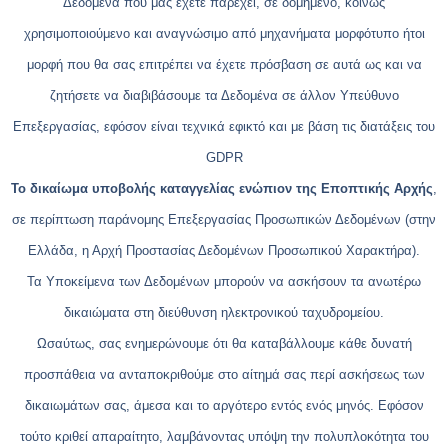
Δεδομένα που μας έχετε παρέχει, σε δομημένο, κοινώς
χρησιμοποιούμενο και αναγνώσιμο από μηχανήματα μορφότυπο ήτοι
μορφή που θα σας επιτρέπει να έχετε πρόσβαση σε αυτά ως και να
ζητήσετε να διαβιβάσουμε τα Δεδομένα σε άλλον Υπεύθυνο
Επεξεργασίας, εφόσον είναι τεχνικά εφικτό και με βάση τις διατάξεις του
GDPR
Το δικαίωμα υποβολής καταγγελίας ενώπιον της Εποπτικής Αρχής
,
σε περίπτωση παράνομης Επεξεργασίας Προσωπικών Δεδομένων (στην
Ελλάδα, η Αρχή Προστασίας Δεδομένων Προσωπικού Χαρακτήρα).
Τα Υποκείμενα των Δεδομένων μπορούν να ασκήσουν τα ανωτέρω
δικαιώματα στη διεύθυνση ηλεκτρονικού ταχυδρομείου.
Ωσαύτως, σας ενημερώνουμε ότι θα καταβάλλουμε κάθε δυνατή
προσπάθεια να ανταποκριθούμε στο αίτημά σας περί ασκήσεως των
δικαιωμάτων σας, άμεσα και το αργότερο εντός ενός μηνός. Εφόσον
τούτο κριθεί απαραίτητο, λαμβάνοντας υπόψη την πολυπλοκότητα του