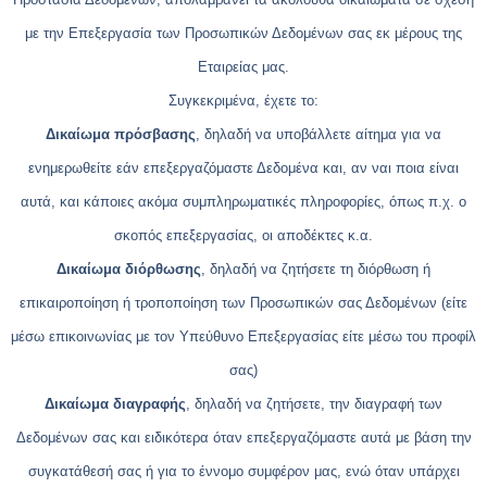
με την Επεξεργασία των Προσωπικών Δεδομένων σας εκ μέρους της
Εταιρείας μας.
Συγκεκριμένα, έχετε το:
Δικαίωμα πρόσβασης
, δηλαδή να υποβάλλετε αίτημα για να
ενημερωθείτε εάν επεξεργαζόμαστε Δεδομένα και, αν ναι ποια είναι
αυτά, και κάποιες ακόμα συμπληρωματικές πληροφορίες, όπως π.χ. ο
σκοπός επεξεργασίας, οι αποδέκτες κ.α.
Δικαίωμα διόρθωσης
, δηλαδή να ζητήσετε τη διόρθωση ή
επικαιροποίηση ή τροποποίηση των Προσωπικών σας Δεδομένων (είτε
μέσω επικοινωνίας με τον Υπεύθυνο Επεξεργασίας είτε μέσω του προφίλ
σας)
Δικαίωμα διαγραφής
, δηλαδή να ζητήσετε, την διαγραφή των
Δεδομένων σας και ειδικότερα όταν επεξεργαζόμαστε αυτά με βάση την
συγκατάθεσή σας ή για το έννομο συμφέρον μας, ενώ όταν υπάρχει