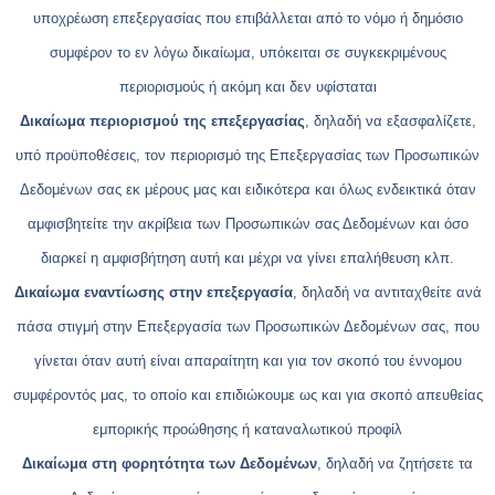
υποχρέωση επεξεργασίας που επιβάλλεται από το νόμο ή δημόσιο
συμφέρον το εν λόγω δικαίωμα, υπόκειται σε συγκεκριμένους
περιορισμούς ή ακόμη και δεν υφίσταται
Δικαίωμα περιορισμού της επεξεργασίας
, δηλαδή να εξασφαλίζετε,
υπό προϋποθέσεις, τον περιορισμό της Επεξεργασίας των Προσωπικών
Δεδομένων σας εκ μέρους μας και ειδικότερα και όλως ενδεικτικά όταν
αμφισβητείτε την ακρίβεια των Προσωπικών σας Δεδομένων και όσο
διαρκεί η αμφισβήτηση αυτή και μέχρι να γίνει επαλήθευση κλπ.
Δικαίωμα εναντίωσης στην επεξεργασία
, δηλαδή να αντιταχθείτε ανά
πάσα στιγμή στην Επεξεργασία των Προσωπικών Δεδομένων σας, που
γίνεται όταν αυτή είναι απαραίτητη και για τον σκοπό του έννομου
συμφέροντός μας, το οποίο και επιδιώκουμε ως και για σκοπό απευθείας
εμπορικής προώθησης ή καταναλωτικού προφίλ
Δικαίωμα στη φορητότητα των Δεδομένων
, δηλαδή να ζητήσετε τα