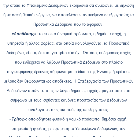
την οποία το Υποκείμενο Δεδομένων εκδηλώνει ότι συμφωνεί, με δήλωση
ή με σαφή θετική ενέργεια, να αποτελέσουν αντικείμενο επεξεργασίας τα
Προσωπικά Δεδομένα που το αφορούν.
«Αποδέκτης»
:
το φυσικό ή νομικό πρόσωπο, η δημόσια αρχή, η
υπηρεσία ή άλλος φορέας, στα οποία κοινολογούνται τα Προσωπικά
Δεδομένα, είτε πρόκειται για τρίτο είτε όχι. Ωστόσο, οι δημόσιες αρχές
που ενδέχεται να λάβουν Προσωπικά Δεδομένα στο πλαίσιο
συγκεκριμένης έρευνας σύμφωνα με το δίκαιο της Ένωσης ή κράτους
μέλους δεν θεωρούνται ως αποδέκτες. H Επεξεργασία των Προσωπικών
Δεδομένων αυτών από τις εν λόγω δημόσιες αρχές πραγματοποιείται
σύμφωνα με τους ισχύοντες κανόνες προστασίας των Δεδομένων
ανάλογα με τους σκοπούς της επεξεργασίας.
«Τρίτος»
:
οποιοδήποτε φυσικό ή νομικό πρόσωπο, δημόσια αρχή,
υπηρεσία ή φορέας, με εξαίρεση το Υποκείμενο Δεδομένων, τον