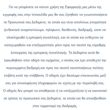
Για να μπορέσετε να κάνετε χρήση της Εφαρμογής μας μέσω της
εγγραφής σας στην Ιστοσελίδα μας θα σας ζητηθούν να γνωστοποιήσετε
τα Προσωπικά σας Δεδομένα, τα οποία και είναι απολύτως απαραίτητα
(ενδεικτικά ονοματεπώνυμο, τηλέφωνο, διεύθυνση, διαδρομή), ώστε να
ολοκληρωθεί η εμπορική συναλλαγή, και τα οποία και ενδέχεται να
καταχωρηθούν και επεξεργαστούν μόνο προς τον σκοπό της εύρυθμης
λειτουργίας της εμπορικής συναλλαγής. Τα Δεδομένα αυτά θα
προωθηθούν στον οδηγό του οχήματος, ο οποίος και έχει αποδεχτεί την
συγκεκριμένη διαδρομή και προς τον σκοπό ταυτοποιήσεως πελάτη-
επιβάτη κατά την επιβίβαση. Ο οδηγός έχει δικαίωμα επικοινωνίας μαζί
σας για αποσαφήνιση πληροφοριών σε σχέση με την παραλαβή σας.
Ο οδηγός δεν μπορεί να αποθηκεύει ή να επεξεργάζεται ή να κοινοποιεί
σε τρίτους τα προσωπικά σας Δεδομένα, τα οποία και θα αποσβεσθούν
στον τερματισμό της διαδρομής.