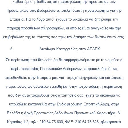
καθυστέρηση, δοθέντος ότι η εξασφάλιση της προστασίας των
Προσωπικών σας Δεδομένων αποτελεί ύψιστη προτεραιότητα για την
Εταιρεία. Για το λόγο αυτό, έχουμε το δικαίωμα να ζητήσουμε την
παροχή πρόσθετων πληροφοριών, οι οποίες είναι αναγκαίες για την
επιβεβαίωση της ταυτότητας σας πριν την άσκηση των δικαιωμάτων σας.
Δικαίωμα Καταγγελίας στην ΑΠΔΠΧ
Σε περίπτωση που θεωρείτε ότι δε συμμορφωνόμαστε με τη νομοθεσία
περί προστασίας Προσωπικών Δεδομένων, παρακαλούμε όπως
απευθυνθείτε στην Εταιρεία μας για παροχή εξηγήσεων και διατύπωση
παραπόνων ως ανωτέρω εξετέθη και στην τυχόν αδόκητη περίπτωση
που δεν ανταποκριθούμε στις απαιτήσεις σας, έχετε το δικαίωμα να
υποβάλετε καταγγελία στην Ενδιαφερόμενη Εποπτική Αρχή, στην
Ελλάδα η Αρχή Προστασίας Δεδομένων Προσωπικού Χαρακτήρα, Λ.
Κηφισίας 1-2, τηλ.: 210 64 75 600, ΦΑΞ: 210 64 75 628, ηλεκτρονικό