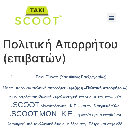
Πολιτική Απορρήτου
(επιβατών)
Ποιοι Είμαστε (Υπεύθυνος Επεξεργασίας)
Με την παρούσα πολιτική απορρήτου (εφεξής η
«Πολιτική Απορρήτου»
)
η μονοπρόσωπη ιδιωτική κεφαλαιουχική εταιρεία με την επωνυμία
SCOOT
«
Μονοπρόσωπη Ι.Κ.Ε.» και τον διακριτικό τίτλο
SCOOT
MON
I
K
E
«
.
.
.
.», η οποία έχει συσταθεί και
λειτουργεί υπό το ελληνικό δίκαιο με έδρα στην Πάτρα και στην οδό