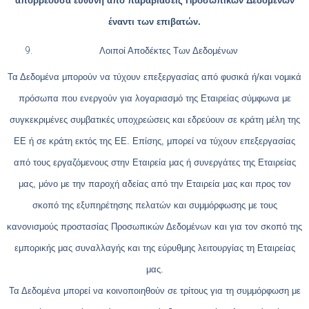
απορρέουσα ευθύνη από παραβιάσεις Προσωπικών Δεδομένων
έναντι των επιβατών.
Λοιποί Αποδέκτες Των Δεδομένων
Τα Δεδομένα μπορούν να τύχουν επεξεργασίας από φυσικά ή/και νομικά
πρόσωπα που ενεργούν για λογαριασμό της Εταιρείας σύμφωνα με
συγκεκριμένες συμβατικές υποχρεώσεις και εδρεύουν σε κράτη μέλη της
ΕΕ ή σε κράτη εκτός της ΕΕ. Επίσης, μπορεί να τύχουν επεξεργασίας
από τους εργαζόμενους στην Εταιρεία μας ή συνεργάτες της Εταιρείας
μας, μόνο με την παροχή αδείας από την Εταιρεία μας και προς τον
σκοπό της εξυπηρέτησης πελατών και συμμόρφωσης με τους
κανονισμούς προστασίας Προσωπικών Δεδομένων και για τον σκοπό της
εμπορικής μας συναλλαγής και της εύρυθμης λειτουργίας τη Εταιρείας
μας.
Τα Δεδομένα μπορεί να κοινοποιηθούν σε τρίτους για τη συμμόρφωση με